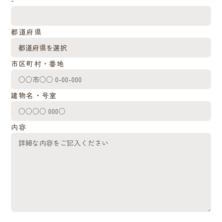
-
都道府県
市区町村・番地
建物名・号室
内容