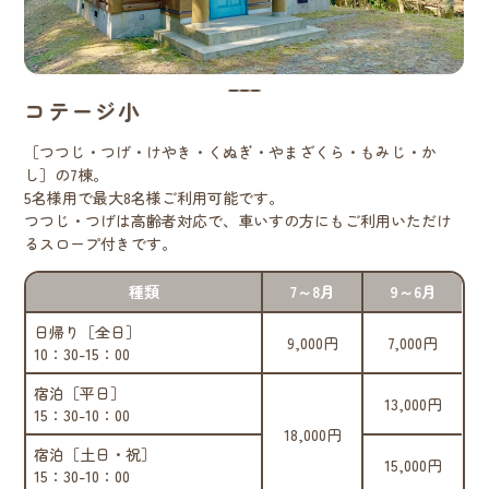
コテージ小
［つつじ・つげ・けやき・くぬぎ・やまざくら・もみじ・か
し］の7棟。
5名様用で最大8名様ご利用可能です。
つつじ・つげは高齢者対応で、車いすの方にもご利用いただけ
るスロープ付きです。
種類
7～8月
9～6月
日帰り［全日］
9,000円
7,000円
10：30-15：00
宿泊［平日］
13,000円
15：30-10：00
18,000円
宿泊［土日・祝］
15,000円
15：30-10：00