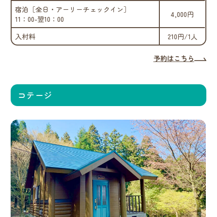
宿泊［全日・アーリーチェックイン］
4,000円
11：00-翌10：00
入村料
210円/1人
予約はこちら
コテージ