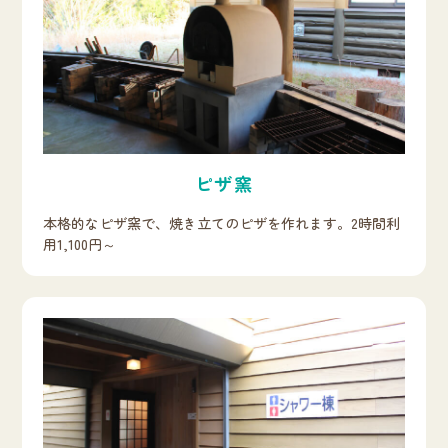
ピザ窯
本格的なピザ窯で、焼き立てのピザを作れます。2時間利
用1,100円～