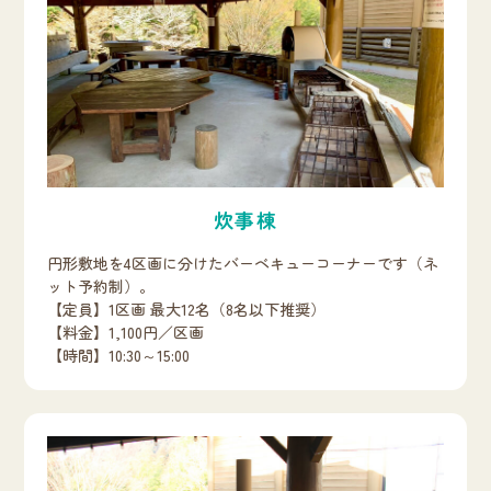
炊事棟
円形敷地を4区画に分けたバーベキューコーナーです（ネ
ット予約制）。
【定員】1区画 最大12名（8名以下推奨）
【料金】1,100円／区画
【時間】10:30～15:00