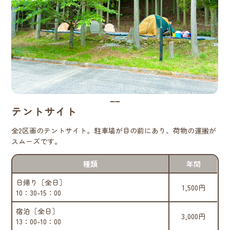
テントサイト
全2区画のテントサイト。駐車場が目の前にあり、荷物の運搬が
スムーズです。
種類
年間
日帰り［全日］
1,500円
10：30-15：00
宿泊［全日］
3,000円
13：00-10：00