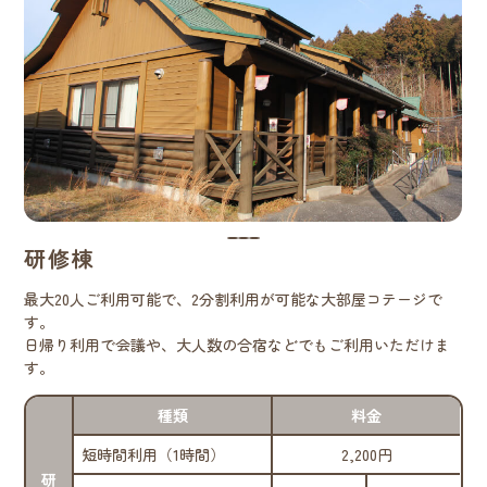
研修棟
最大20人ご利用可能で、2分割利用が可能な大部屋コテージで
す。
日帰り利用で会議や、大人数の合宿などでもご利用いただけま
す。
種類
料金
短時間利用（1時間）
2,200円