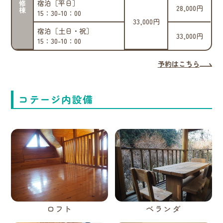
研修棟
宿泊［平日］
28,000円
15：30-10：00
33,000円
宿泊［土日・祝］
33,000円
15：30-10：00
予約はこちら
コテージ内設備
ロフト
ベランダ