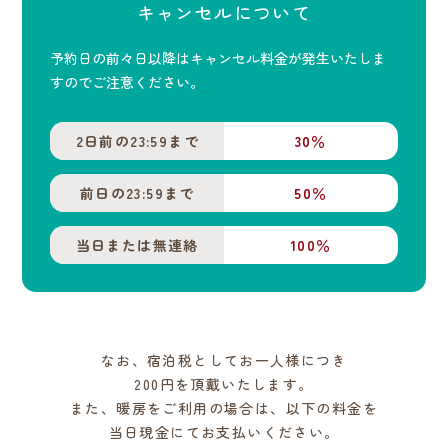
キャンセルについて
予約日の前々日以降はキャンセル料金が発生いたしま
すのでご注意ください。
2日前の23:59まで
30％
前日の23:59まで
50％
当日または無連絡
100％
なお、宿泊税としてお一人様につき
200円を頂戴いたします。
また、暖房をご利用の場合は、以下の料金を
当日現金にてお支払いください。