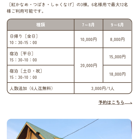
［紅かなめ・つばき・しゃくなげ］の3棟。6名様用で最大12名
様ご利用可能です。
種類
7～8月
9～6月
日帰り［全日］
10,000円
8,000円
10：30-15：00
宿泊［平日］
15,000円
15：30-10：00
20,000円
宿泊［土日・祝］
18,000円
15：30-10：00
人数追加（6人迄無料）
3,000円/1人
予約はこちら