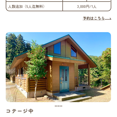
人数追加（5人迄無料）
3,000円/1人
予約はこちら
コテージ中