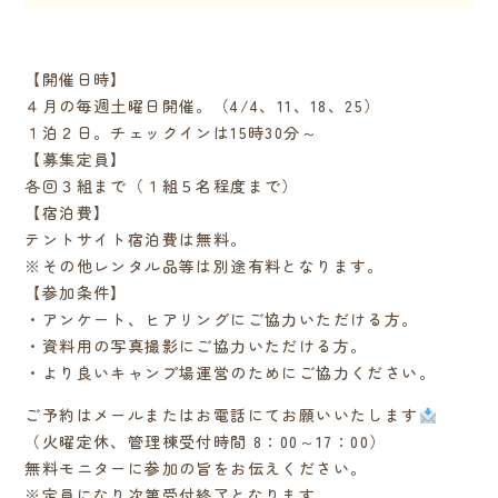
【開催日時】
４月の毎週土曜日開催。（4/4、11、18、25）
１泊２日。チェックインは15時30分～
【募集定員】
各回３組まで（１組５名程度まで）
【宿泊費】
テントサイト宿泊費は無料。
※その他レンタル品等は別途有料となります。
【参加条件】
・アンケート、ヒアリングにご協力いただける方。
・資料用の写真撮影にご協力いただける方。
・より良いキャンプ場運営のためにご協力ください。
ご予約はメールまたはお電話にてお願いいたします
（火曜定休、管理棟受付時間 8：00～17：00）
無料モニターに参加の旨をお伝えください。
※定員になり次第受付終了となります。