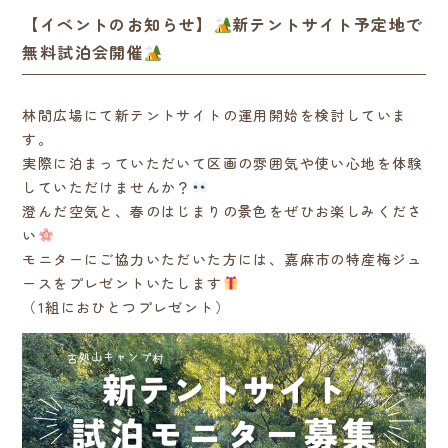
【イベントのお知らせ】
新テントサイト予定地で
無料試泊会開催
林間広場にて新テントサイトの運用開始を検討していま
す。
実際に泊まっていただいて区画の雰囲気や使い心地を体験
していただけませんか？
澄んだ空気と、春のはじまりの景色をぜひお楽しみくださ
い
モニターにご協力いただいた方には、嘉麻市の特産梅ジュ
ースをプレゼントいたします
（1組におひとつプレゼント）